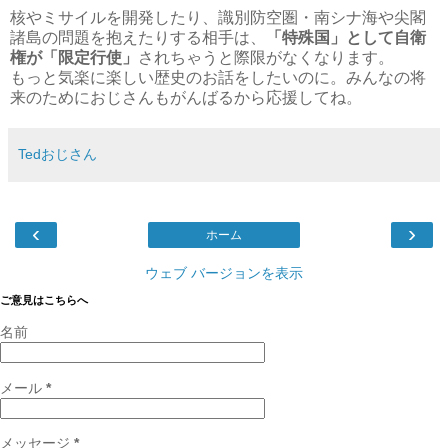
核やミサイルを開発したり、識別防空圏・南シナ海や尖閣
諸島の問題を抱えたりする相手は、
「特殊国
」として自衛
権が「限定行使
」
されちゃうと際限がなくなります。
もっと気楽に楽しい歴史のお話をしたいのに。みんなの将
来のためにおじさんもがんばるから応援してね。
Tedおじさん
‹
›
ホーム
ウェブ バージョンを表示
ご意見はこちらへ
名前
メール
*
メッセージ
*